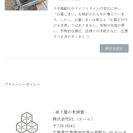
少子高齢化やライフスタイルの変化に伴い、
「お墓じまい」を検討される方が増えていま
す。しかし、お墓じまいは単なる「お墓を片付
ける作業」ではありません。家族や先祖の思
い、宗教的な儀式、法律上の手続きなど、注意
すべき点が多くあ […]
続きを読む
プライバシーポリシー
- 卓上墓の木林堂 -
株式会社EL（エール）
〒730-0043
広島県広島市中区富士見町16-39 ヤマオ