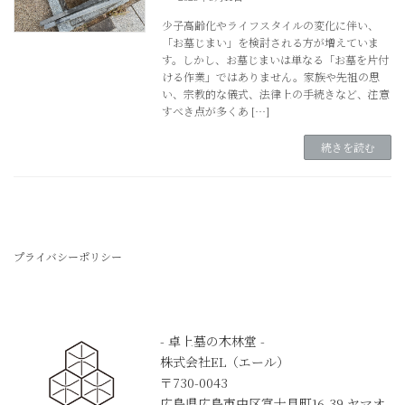
少子高齢化やライフスタイルの変化に伴い、
「お墓じまい」を検討される方が増えていま
す。しかし、お墓じまいは単なる「お墓を片付
ける作業」ではありません。家族や先祖の思
い、宗教的な儀式、法律上の手続きなど、注意
すべき点が多くあ […]
続きを読む
プライバシーポリシー
- 卓上墓の木林堂 -
株式会社EL（エール）
〒730-0043
広島県広島市中区富士見町16-39 ヤマオ