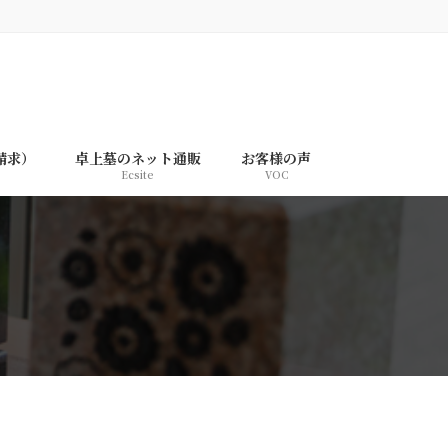
請求）
卓上墓のネット通販
お客様の声
Ecsite
VOC