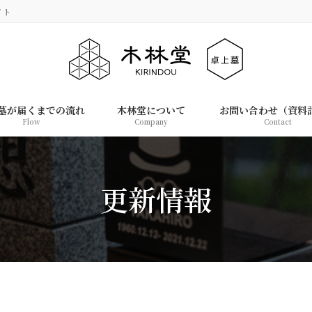
イト
墓が届くまでの流れ
木林堂について
お問い合わせ（資料
Flow
Company
Contact
更新情報