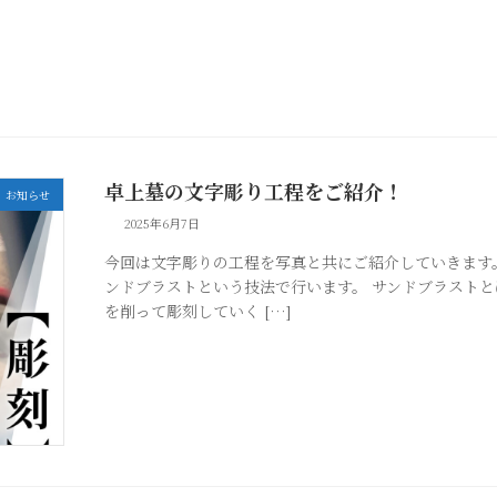
卓上墓の文字彫り工程をご紹介！
お知らせ
2025年6月7日
今回は文字彫りの工程を写真と共にご紹介していきます。
ンドブラストという技法で行います。 サンドブラスト
を削って彫刻していく […]